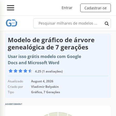
Entrar
Cadastrar-se
Modelo de gráfico de árvore
genealógica de 7 gerações
Usar isso grátis modelo com Google
Docs and Microsoft Word
4.25 (1 avaliações)
Atualizado
August 4, 2026
Criado por
Vladimir Belyakin
Tipo
Gráfico, 7 Gerações
ADVERTISEMENT