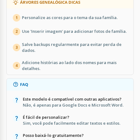
ÁRVORES GENEALÓGICA DICAS
Personalize as cores para o tema da sua família.
1
Use 'Inserir imagem' para adicionar fotos de família.
2
Salve backups regularmente para evitar perda de
3
dados.
Adicione histórias ao lado dos nomes para mais
4
detalhes.
FAQ
Este modelo é compatível com outras aplicativos?
Não, é apenas para Google Docs e Microsoft Word.
É fácil de personalizar?
Sim, você pode facilmente editar textos e estilos.
Posso baixá-lo gratuitamente?