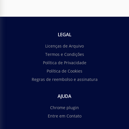
LEGAL
Licenças de Arquivo
Termos e Condições
Política de Privacidade
Política de Cookies
Regras de reembolso e assinatura
AJUDA
Chrome plugin
Entre em Contato