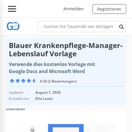
Anmelden
Registrieren
Blauer Krankenpflege-Manager-
Lebenslauf Vorlage
Verwende dies kostenlos Vorlage mit
Google Docs and Microsoft Word
4.33 (2 Bewertungen)
Updated
August 1, 2026
Ecrstellt von
Ella Lewis
ADVERTISEMENT