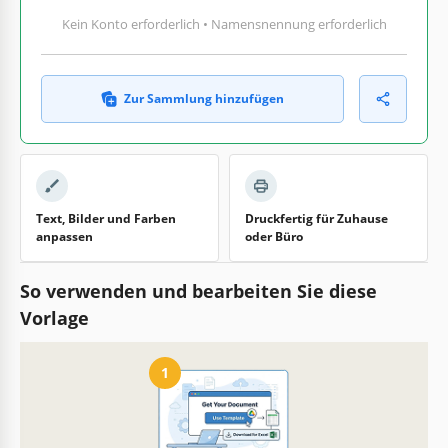
Kein Konto erforderlich • Namensnennung erforderlich
Zur Sammlung hinzufügen
Text, Bilder und Farben
Druckfertig für Zuhause
anpassen
oder Büro
So verwenden und bearbeiten Sie diese
Vorlage
1