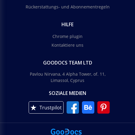
Rückerstattungs- und Abonnementregeln
HILFE
Chrome plugin
Kontaktiere uns
GOODOCS TEAM LTD
Pavlou Nirvana, 4 Alpha Tower, of. 11,
Limassol, Cyprus
SOZIALE MEDIEN
Trustpilot