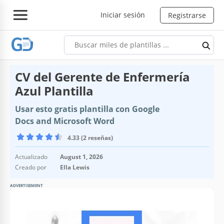
Iniciar sesión
Registrarse
CV del Gerente de Enfermería
Azul Plantilla
Usar esto gratis plantilla con Google
Docs and Microsoft Word
4.33 (2 reseñas)
Actualizado
August 1, 2026
Creado por
Ella Lewis
ADVERTISEMENT