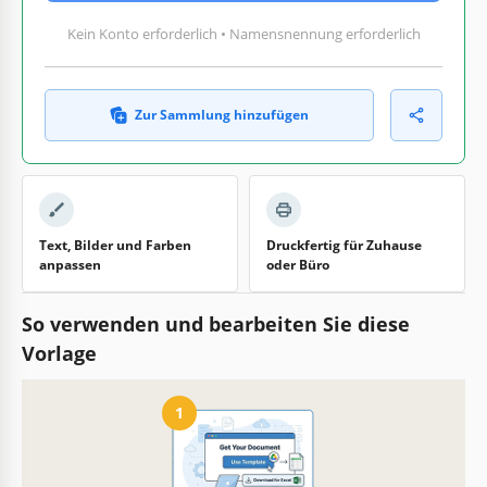
Kein Konto erforderlich • Namensnennung erforderlich
Zur Sammlung hinzufügen
Text, Bilder und Farben
Druckfertig für Zuhause
anpassen
oder Büro
So verwenden und bearbeiten Sie diese
Vorlage
1