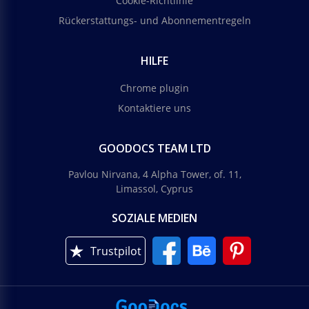
Cookie-Richtlinie
Rückerstattungs- und Abonnementregeln
HILFE
Chrome plugin
Kontaktiere uns
GOODOCS TEAM LTD
Pavlou Nirvana, 4 Alpha Tower, of. 11,
Limassol, Cyprus
SOZIALE MEDIEN
Trustpilot