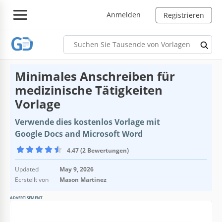
Anmelden
Registrieren
Minimales Anschreiben für
medizinische Tätigkeiten
Vorlage
Verwende dies kostenlos Vorlage mit
Google Docs and Microsoft Word
4.47 (2 Bewertungen)
Updated
May 9, 2026
Ecrstellt von
Mason Martinez
ADVERTISEMENT