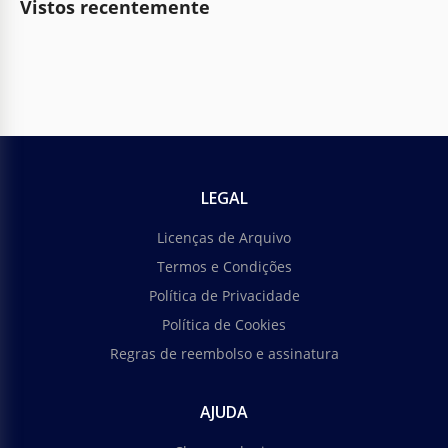
Vistos recentemente
LEGAL
Licenças de Arquivo
Termos e Condições
Política de Privacidade
Política de Cookies
Regras de reembolso e assinatura
AJUDA