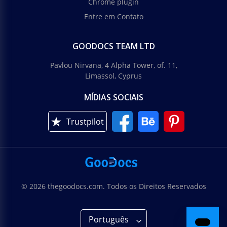
Chrome plugin
Entre em Contato
GOODOCS TEAM LTD
Pavlou Nirvana, 4 Alpha Tower, of. 11,
Limassol, Cyprus
MÍDIAS SOCIAIS
Trustpilot
© 2026 thegoodocs.com. Todos os Direitos Reservados
Português