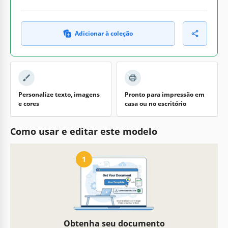
Adicionar à coleção
Personalize texto, imagens
Pronto para impressão em
e cores
casa ou no escritório
Como usar e editar este modelo
1
Obtenha seu documento