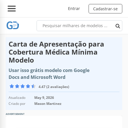
Entrar
Cadastrar-se
Carta de Apresentação para
Cobertura Médica Mínima
Modelo
Usar isso grátis modelo com Google
Docs and Microsoft Word
4.47 (2 avaliações)
Atualizado
May 9, 2026
Criado por
Mason Martinez
ADVERTISEMENT