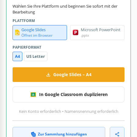
Wählen Sie Ihre Plattform und beginnen Sie sofort mit der
Bearbeitung
PLATTFORM
Google Slides
Microsoft PowerPoint
Öffnet im Browser
.pptx
PAPIERFORMAT
A4
US Letter
Google Slides – A4
In Google Classroom duplizieren
Kein Konto erforderlich • Namensnennung erforderlich
Zur Sammlung hinzufügen