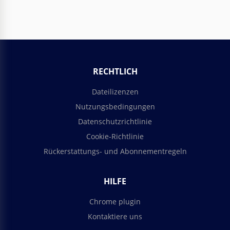
RECHTLICH
Dateilizenzen
Nutzungsbedingungen
Datenschutzrichtlinie
Cookie-Richtlinie
Rückerstattungs- und Abonnementregeln
HILFE
Chrome plugin
Kontaktiere uns