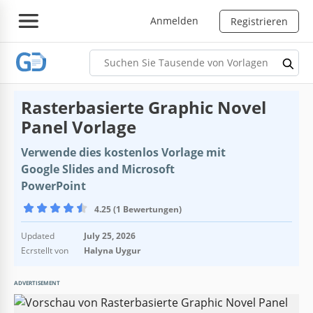
Anmelden
Registrieren
Rasterbasierte Graphic Novel
Panel Vorlage
Verwende dies kostenlos Vorlage mit
Google Slides and Microsoft
PowerPoint
4.25 (1 Bewertungen)
Updated
July 25, 2026
Ecrstellt von
Halyna Uygur
ADVERTISEMENT