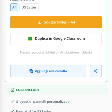
A4
US Letter
Google Slides – A4
Duplica in Google Classroom
Nessun account richiesto • Attribuzione richiesta
Aggiungi alla raccolta
COSA INCLUDE
8 layout di pannelli personalizzabili
Formati A4 e US Letter