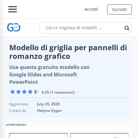
Accedi
Iscriviti
Modello di griglia per pannelli di
romanzo grafico
Usa questo gratuito modello con
Google Slides and Microsoft
PowerPoint
4.25 (1 recensioni)
Aggiornato
July 25, 2026
Creato da
Halyna Uygur
ADVERTISEMENT