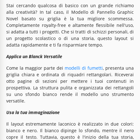
Stai cercando qualcosa di basico con un grande richiamo
alla creatività? In tal caso, il Modello di Pannello Graphic
Novel basato su griglia è la tua migliore scommessa.
Completamente royalty-free e altamente flessibile nell'uso,
si adatta a tutti i progetti. Che si tratti di schizzi personali, di
un progetto scolastico o di una storia, questo layout si
adatta rapidamente e ti fa risparmiare tempo.
Applica un Blanck Versatile
Come la maggior parte dei
modelli di fumetti
, presenta una
griglia chiara e ordinata di riquadri rettangolari. Riceverai
otto pagine di sezioni per mettere i tuoi contenuti in
prospettiva. La struttura pulita e organizzata dei rettangoli
su uno sfondo bianco rende il modello uno strumento
versatile.
Usa la tua immaginazione
Il layout estremamente laconico è realizzato in due colori:
bianco e nero. Il bianco dipinge lo sfondo, mentre il nero
copre il testo. Tuttavia, questo è l'inizio della tua storia,