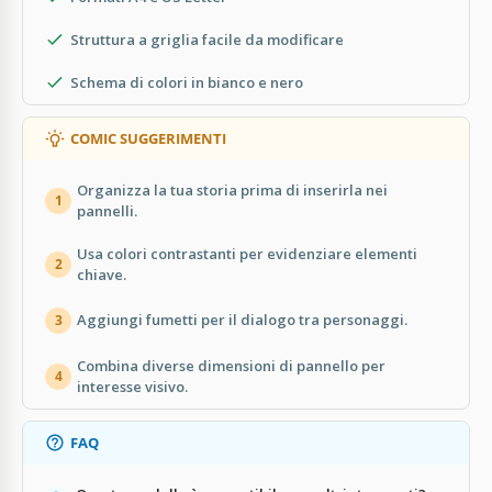
Struttura a griglia facile da modificare
Schema di colori in bianco e nero
COMIC SUGGERIMENTI
Organizza la tua storia prima di inserirla nei
1
pannelli.
Usa colori contrastanti per evidenziare elementi
2
chiave.
Aggiungi fumetti per il dialogo tra personaggi.
3
Combina diverse dimensioni di pannello per
4
interesse visivo.
FAQ