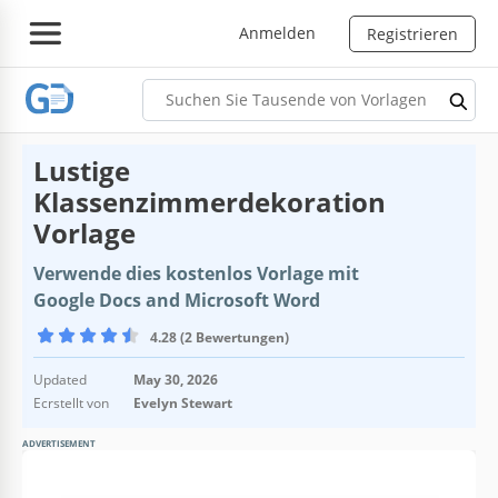
Anmelden
Registrieren
Lustige
Klassenzimmerdekoration
Vorlage
Verwende dies kostenlos Vorlage mit
Google Docs and Microsoft Word
4.28 (2 Bewertungen)
Updated
May 30, 2026
Ecrstellt von
Evelyn Stewart
ADVERTISEMENT