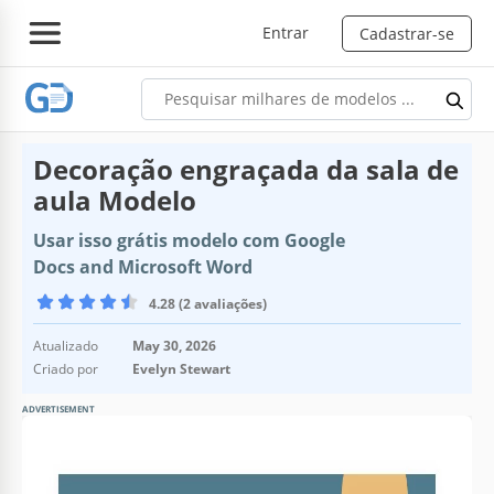
Entrar
Cadastrar-se
Decoração engraçada da sala de
aula Modelo
Usar isso grátis modelo com Google
Docs and Microsoft Word
4.28 (2 avaliações)
Atualizado
May 30, 2026
Criado por
Evelyn Stewart
ADVERTISEMENT