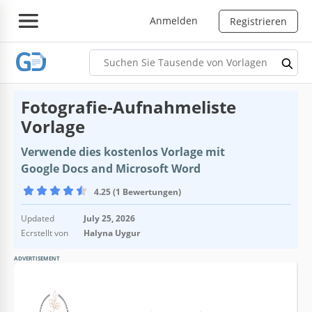
Anmelden
Registrieren
Fotografie-Aufnahmeliste
Vorlage
Verwende dies kostenlos Vorlage mit
Google Docs and Microsoft Word
4.25 (1 Bewertungen)
Updated
July 25, 2026
Ecrstellt von
Halyna Uygur
ADVERTISEMENT