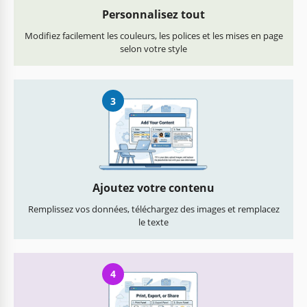
Personnalisez tout
Modifiez facilement les couleurs, les polices et les mises en page
selon votre style
3
Ajoutez votre contenu
Remplissez vos données, téléchargez des images et remplacez
le texte
4