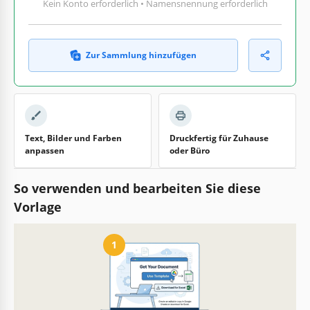
Kein Konto erforderlich • Namensnennung erforderlich
Zur Sammlung hinzufügen
Text, Bilder und Farben
Druckfertig für Zuhause
anpassen
oder Büro
So verwenden und bearbeiten Sie diese
Vorlage
1