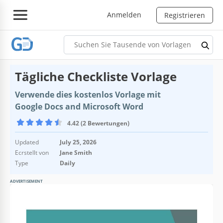
Anmelden
Registrieren
Tägliche Checkliste Vorlage
Verwende dies kostenlos Vorlage mit
Google Docs and Microsoft Word
4.42 (2 Bewertungen)
Updated
July 25, 2026
Ecrstellt von
Jane Smith
Type
Daily
ADVERTISEMENT