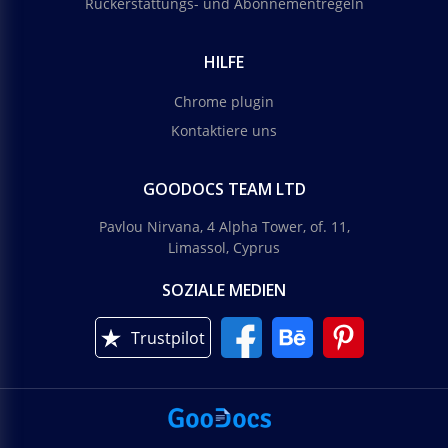
Rückerstattungs- und Abonnementregeln
HILFE
Chrome plugin
Kontaktiere uns
GOODOCS TEAM LTD
Pavlou Nirvana, 4 Alpha Tower, of. 11,
Limassol, Cyprus
SOZIALE MEDIEN
Trustpilot