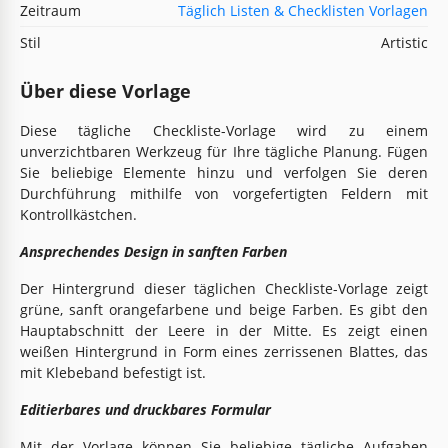
Zeitraum
Täglich Listen & Checklisten Vorlagen
Stil
Artistic
Über diese Vorlage
Diese tägliche Checkliste-Vorlage wird zu einem
unverzichtbaren Werkzeug für Ihre tägliche Planung. Fügen
Sie beliebige Elemente hinzu und verfolgen Sie deren
Durchführung mithilfe von vorgefertigten Feldern mit
Kontrollkästchen.
Ansprechendes Design in sanften Farben
Der Hintergrund dieser täglichen Checkliste-Vorlage zeigt
grüne, sanft orangefarbene und beige Farben. Es gibt den
Hauptabschnitt der Leere in der Mitte. Es zeigt einen
weißen Hintergrund in Form eines zerrissenen Blattes, das
mit Klebeband befestigt ist.
Editierbares und druckbares Formular
Mit der Vorlage können Sie beliebige tägliche Aufgaben