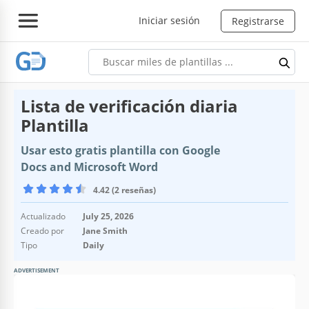
Iniciar sesión
Registrarse
Lista de verificación diaria
Plantilla
Usar esto gratis plantilla con Google
Docs and Microsoft Word
4.42 (2 reseñas)
Actualizado
July 25, 2026
Creado por
Jane Smith
Tipo
Daily
ADVERTISEMENT