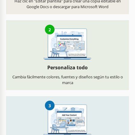
Haz clic en "Editar plantilla" para crear una copia editable en
Google Docs o descargar para Microsoft Word
2
Personaliza todo
Cambia fácilmente colores, fuentes y diseños según tu estilo o
marca
3