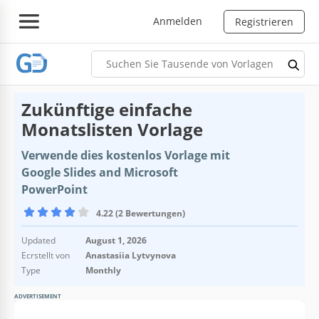
Anmelden
Registrieren
Zukünftige einfache
Monatslisten Vorlage
Verwende dies kostenlos Vorlage mit
Google Slides and Microsoft
PowerPoint
4.22 (2 Bewertungen)
Updated
August 1, 2026
Ecrstellt von
Anastasiia Lytvynova
Type
Monthly
ADVERTISEMENT