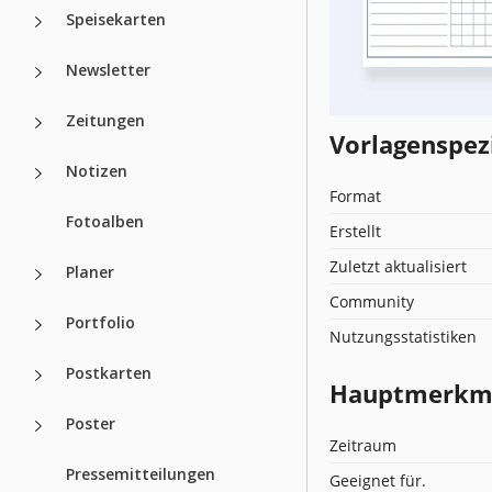
Speisekarten
Newsletter
Zeitungen
Vorlagenspez
Notizen
Format
Fotoalben
Erstellt
Zuletzt aktualisiert
Planer
Community
Portfolio
Nutzungsstatistiken
Postkarten
Hauptmerkmal
Poster
Zeitraum
Pressemitteilungen
Geeignet für.