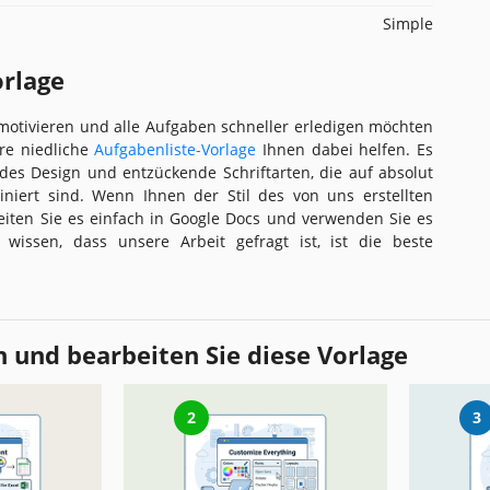
Simple
orlage
 motivieren und alle Aufgaben schneller erledigen möchten
ere niedliche
Aufgabenliste-Vorlage
Ihnen dabei helfen. Es
des Design und entzückende Schriftarten, die auf absolut
niert sind. Wenn Ihnen der Stil des von uns erstellten
beiten Sie es einfach in Google Docs und verwenden Sie es
 wissen, dass unsere Arbeit gefragt ist, ist die beste
 und bearbeiten Sie diese Vorlage
2
3