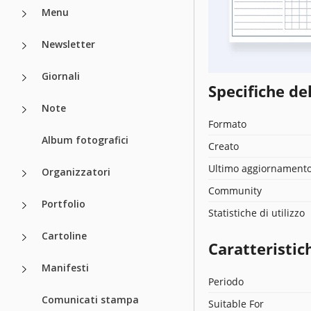
Menu
Newsletter
Giornali
Specifiche de
Note
Formato
Album fotografici
Creato
Ultimo aggiornament
Organizzatori
Community
Portfolio
Statistiche di utilizzo
Cartoline
Caratteristic
Manifesti
Periodo
Comunicati stampa
Suitable For