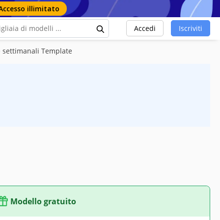
Accesso illimitato
Accedi
Iscriviti
e settimanali Template
Modello gratuito