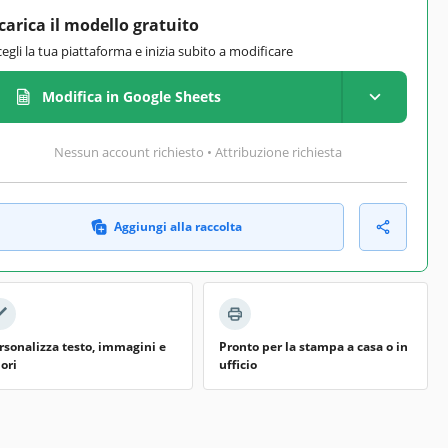
carica il modello gratuito
cegli la tua piattaforma e inizia subito a modificare
Modifica in Google Sheets
Nessun account richiesto • Attribuzione richiesta
Aggiungi alla raccolta
rsonalizza testo, immagini e
Pronto per la stampa a casa o in
lori
ufficio