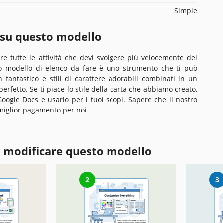
Simple
 su questo modello
are tutte le attività che devi svolgere più velocemente del
rino modello di elenco da fare è uno strumento che ti può
 fantastico e stili di carattere adorabili combinati in un
fetto. Se ti piace lo stile della carta che abbiamo creato,
Google Docs e usarlo per i tuoi scopi. Sapere che il nostro
l miglior pagamento per noi.
 modificare questo modello
2
3