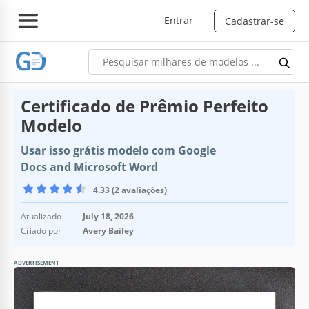
Entrar
Cadastrar-se
Certificado de Prêmio Perfeito
Modelo
Usar isso grátis modelo com Google
Docs and Microsoft Word
4.33 (2 avaliações)
Atualizado
July 18, 2026
Criado por
Avery Bailey
ADVERTISEMENT