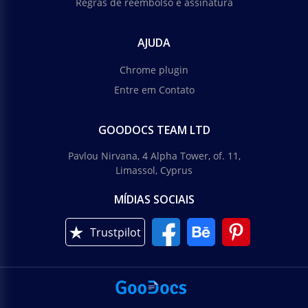
Regras de reembolso e assinatura
AJUDA
Chrome plugin
Entre em Contato
GOODOCS TEAM LTD
Pavlou Nirvana, 4 Alpha Tower, of. 11,
Limassol, Cyprus
MÍDIAS SOCIAIS
Trustpilot