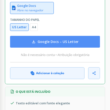
Google Docs
Abre no navegador
TAMANHO DO PAPEL
US Letter
A4
Google Docs – US Letter
Não é necessário conta • Atribuição obrigatória
Adicionar à coleção
O QUE ESTÁ INCLUÍDO
Texto editável com fonte elegante