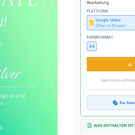
Bearbeitung
PLATTFORM
Google Slides
Öffnet im Browser
PAPIERFORMAT
A4
Kein Konto erforde
Zur Sam
WAS ENTHALTEN IST