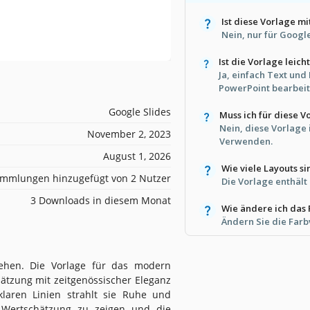
Ist diese Vorlage m
Nein, nur für Googl
Ist die Vorlage leic
Ja, einfach Text und
PowerPoint bearbeit
Google Slides
Muss ich für diese V
Nein, diese Vorlage
November 2, 2023
Verwenden.
August 1, 2026
Wie viele Layouts s
mmlungen hinzugefügt von 2 Nutzer
Die Vorlage enthält
3 Downloads in diesem Monat
Wie ändere ich das
Ändern Sie die Farb
ehen. Die Vorlage für das modern
hätzung mit zeitgenössischer Eleganz
laren Linien strahlt sie Ruhe und
e Wertschätzung zu zeigen und die