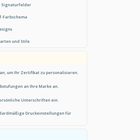
d Signaturfelder
uf-Farbschema
esigns
tarten und Stile
an, um Ihr Zertifikat zu personalisieren.
abstufungen an Ihre Marke an.
ersönliche Unterschriften ein.
dardmäßige Druckeinstellungen für