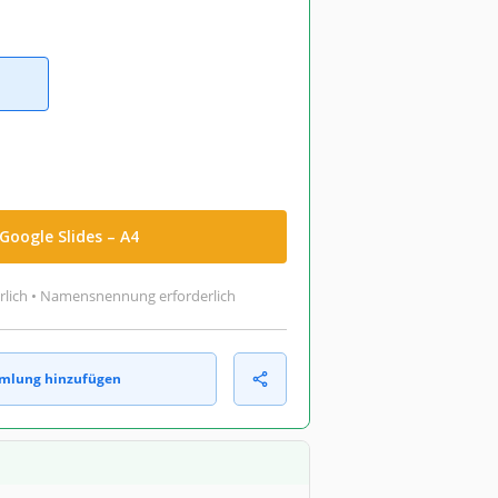
Google Slides – A4
rlich • Namensnennung erforderlich
mlung hinzufügen