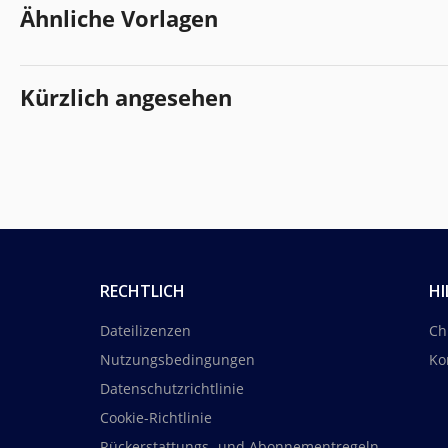
Ähnliche Vorlagen
Kürzlich angesehen
RECHTLICH
HI
Dateilizenzen
Ch
Nutzungsbedingungen
Ko
Datenschutzrichtlinie
Cookie-Richtlinie
Rückerstattungs- und Abonnementregeln