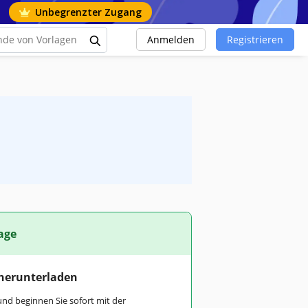
Unbegrenzter Zugang
Anmelden
Registrieren
age
 herunterladen
und beginnen Sie sofort mit der