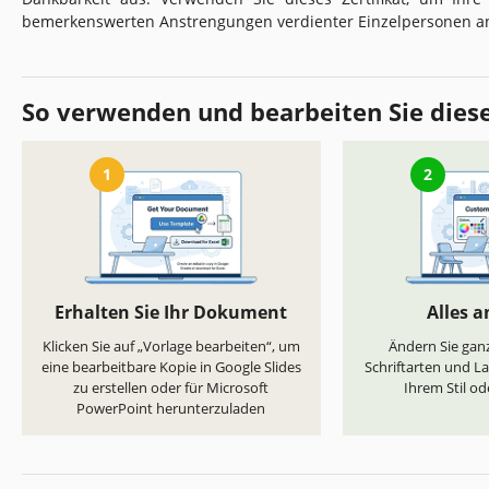
bemerkenswerten Anstrengungen verdienter Einzelpersonen a
So verwenden und bearbeiten Sie dies
1
2
Erhalten Sie Ihr Dokument
Alles 
Klicken Sie auf „Vorlage bearbeiten“, um
Ändern Sie ganz
eine bearbeitbare Kopie in Google Slides
Schriftarten und L
zu erstellen oder für Microsoft
Ihrem Stil od
PowerPoint herunterzuladen