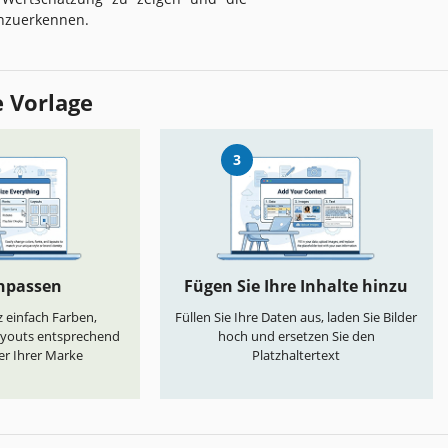
nzuerkennen.
e Vorlage
3
anpassen
Fügen Sie Ihre Inhalte hinzu
 einfach Farben,
Füllen Sie Ihre Daten aus, laden Sie Bilder
ayouts entsprechend
hoch und ersetzen Sie den
er Ihrer Marke
Platzhaltertext