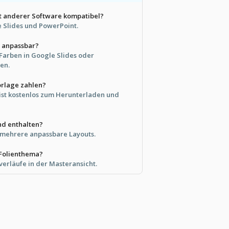
it anderer Software kompatibel?
e Slides und PowerPoint.
ht anpassbar?
 Farben in Google Slides oder
en.
orlage zahlen?
 ist kostenlos zum Herunterladen und
ind enthalten?
 mehrere anpassbare Layouts.
 Folienthema?
verläufe in der Masteransicht.