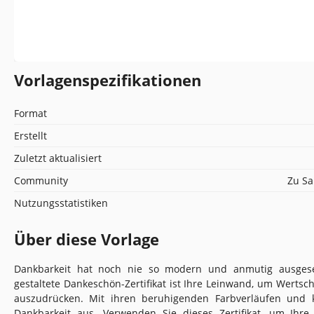
Vorlagenspezifikationen
Format
Erstellt
Zuletzt aktualisiert
Community
Zu Sa
Nutzungsstatistiken
Über diese Vorlage
Dankbarkeit hat noch nie so modern und anmutig ausges
gestaltete Dankeschön-Zertifikat ist Ihre Leinwand, um Wertsc
auszudrücken. Mit ihren beruhigenden Farbverläufen und k
Dankbarkeit aus. Verwenden Sie dieses Zertifikat, um Ihr