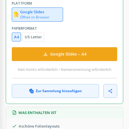
PLATTFORM
Google Slides
Öffnet im Browser
PAPIERFORMAT
A4
US Letter
Google Slides – A4
Kein Konto erforderlich • Namensnennung erforderlich
Zur Sammlung hinzufügen
WAS ENTHALTEN IST
4 schöne Folienlayouts