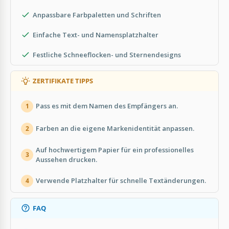
Anpassbare Farbpaletten und Schriften
Einfache Text- und Namensplatzhalter
Festliche Schneeflocken- und Sternendesigns
ZERTIFIKATE TIPPS
Pass es mit dem Namen des Empfängers an.
1
Farben an die eigene Markenidentität anpassen.
2
Auf hochwertigem Papier für ein professionelles
3
Aussehen drucken.
Verwende Platzhalter für schnelle Textänderungen.
4
FAQ