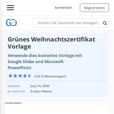
Anmelden
Registrieren
Grünes Weihnachtszertifikat
Vorlage
Verwende dies kostenlos Vorlage mit
Google Slides and Microsoft
PowerPoint
4.33 (2 Bewertungen)
Updated
July 14, 2026
Ecrstellt von
Evelyn Adams
ADVERTISEMENT