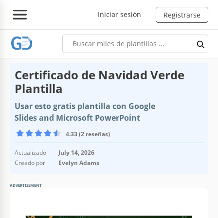
Iniciar sesión
Registrarse
Certificado de Navidad Verde
Plantilla
Usar esto gratis plantilla con Google
Slides and Microsoft PowerPoint
4.33 (2 reseñas)
Actualizado
July 14, 2026
Creado por
Evelyn Adams
ADVERTISEMENT