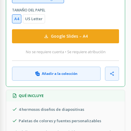
TAMAÑO DEL PAPEL
A4
US Letter
Google Slides – A4
No se requiere cuenta • Se requiere atribución
Añadir a la colección
QUÉ INCLUYE
4 hermosos diseños de diapositivas
Paletas de colores y fuentes personalizables