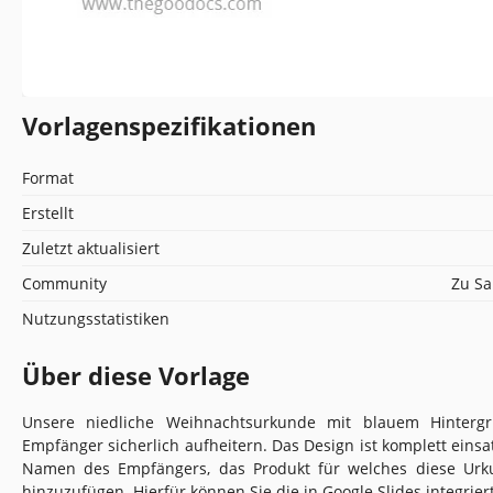
Vorlagenspezifikationen
Format
Erstellt
Zuletzt aktualisiert
Community
Zu Sa
Nutzungsstatistiken
Über diese Vorlage
Unsere niedliche Weihnachtsurkunde mit blauem Hinterg
Empfänger sicherlich aufheitern. Das Design ist komplett einsatz
Namen des Empfängers, das Produkt für welches diese Urkun
hinzuzufügen. Hierfür können Sie die in Google Slides integrie