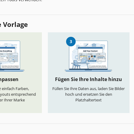
e Vorlage
3
anpassen
Fügen Sie Ihre Inhalte hinzu
 einfach Farben,
Füllen Sie Ihre Daten aus, laden Sie Bilder
ayouts entsprechend
hoch und ersetzen Sie den
er Ihrer Marke
Platzhaltertext