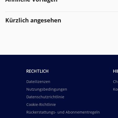
Kürzlich angesehen
RECHTLICH
HI
Dateilizenzen
Ch
Nutzungsbedingungen
Ko
Datenschutzrichtlinie
Cookie-Richtlinie
Rückerstattungs- und Abonnementregeln