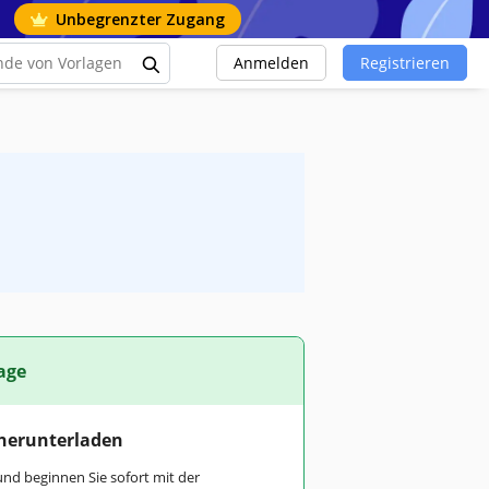
Unbegrenzter Zugang
Anmelden
Registrieren
age
 herunterladen
und beginnen Sie sofort mit der