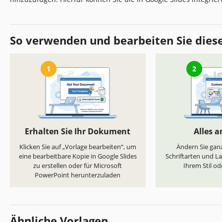
So verwenden und bearbeiten Sie dies
1
2
Erhalten Sie Ihr Dokument
Alles 
Klicken Sie auf „Vorlage bearbeiten“, um
Ändern Sie ganz
eine bearbeitbare Kopie in Google Slides
Schriftarten und L
zu erstellen oder für Microsoft
Ihrem Stil od
PowerPoint herunterzuladen
Ähnliche Vorlagen