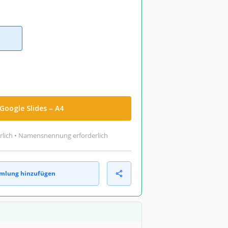
Google Slides – A4
rlich • Namensnennung erforderlich
mlung hinzufügen