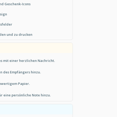
und Geschenk-Icons
sign
tsfelder
aden und zu drucken
es mit einer herzlichen Nachricht.
n des Empfängers hinzu.
hwertigem Papier.
ür eine persönliche Note hinzu.