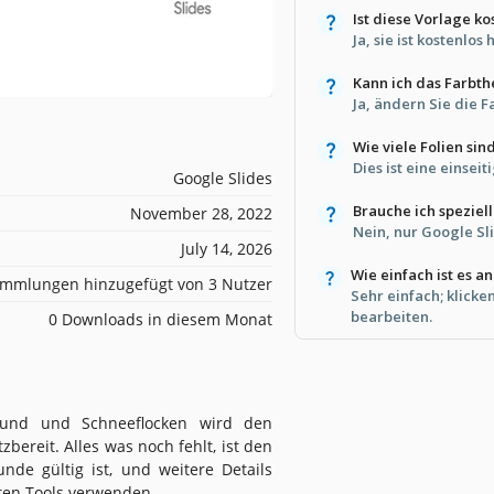
Ist diese Vorlage ko
Ja, sie ist kostenl
Kann ich das Farbt
Ja, ändern Sie die 
Wie viele Folien sin
Dies ist eine einseit
Google Slides
Brauche ich speziel
November 28, 2022
Nein, nur Google Sl
July 14, 2026
Wie einfach ist es a
mmlungen hinzugefügt von 3 Nutzer
Sehr einfach; klicke
bearbeiten.
0 Downloads in diesem Monat
rund und Schneeflocken wird den
bereit. Alles was noch fehlt, ist den
de gültig ist, und weitere Details
rten Tools verwenden.