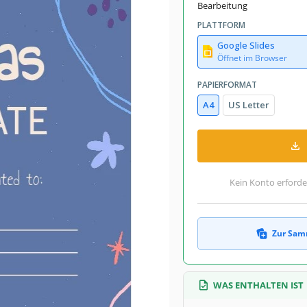
Bearbeitung
PLATTFORM
Google Slides
Öffnet im Browser
PAPIERFORMAT
A4
US Letter
Kein Konto erforde
Zur Sam
WAS ENTHALTEN IST