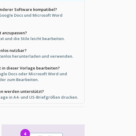
 anderer Software kompatibel?
t Google Docs und Microsoft Word
ht anzupassen?
xt und die Stile leicht bearbeiten.
enlos nutzbar?
ostenlos herunterladen und verwenden.
t in dieser Vorlage bearbeiten?
oogle Docs oder Microsoft Word und
lder zum Bearbeiten.
n werden unterstützt?
lage in A4- und US-Briefgrößen drucken.
4