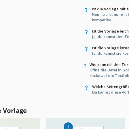
Ist die Vorlage mit
Nein, sie ist nur mi
kompatibel.
Ist die Vorlage leic
Ja, du kannst den Te
Ist die Vorlage kost
Ja, du kannst sie k
Wie kann ich den Tex
Öffne die Datei in G
klicke auf die Textfe
Welche Seitengröße
Du kannst diese Vor
e Vorlage
3