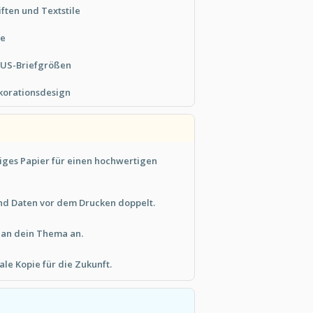
ften und Textstile
te
 US-Briefgrößen
ekorationsdesign
ges Papier für einen hochwertigen
d Daten vor dem Drucken doppelt.
l an dein Thema an.
ale Kopie für die Zukunft.