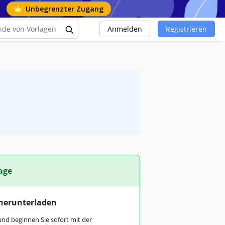
Unbegrenzter Zugang
Anmelden
Registrieren
age
 herunterladen
und beginnen Sie sofort mit der