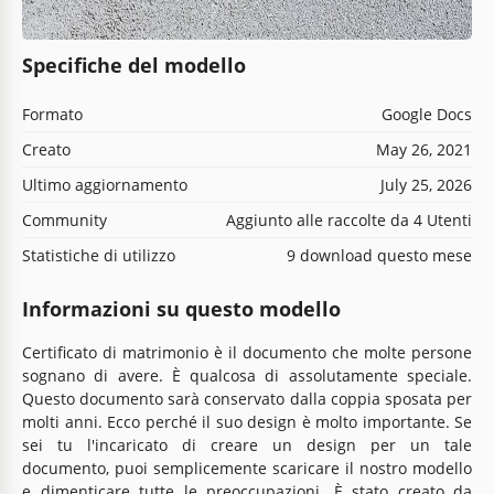
Specifiche del modello
Formato
Google Docs
Creato
May 26, 2021
Ultimo aggiornamento
July 25, 2026
Community
Aggiunto alle raccolte da 4 Utenti
Statistiche di utilizzo
9 download questo mese
Informazioni su questo modello
Certificato di matrimonio è il documento che molte persone
sognano di avere. È qualcosa di assolutamente speciale.
Questo documento sarà conservato dalla coppia sposata per
molti anni. Ecco perché il suo design è molto importante. Se
sei tu l'incaricato di creare un design per un tale
documento, puoi semplicemente scaricare il nostro modello
e dimenticare tutte le preoccupazioni. È stato creato da