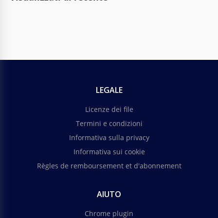
LEGALE
Licenze dei file
Termini e condizioni
Informativa sulla privacy
Informativa sui cookie
Règles de remboursement et d'abonnement
AIUTO
Chrome plugin