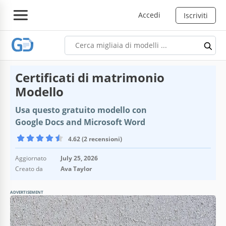
Accedi
Iscriviti
Certificati di matrimonio
Modello
Usa questo gratuito modello con
Google Docs and Microsoft Word
4.62 (2 recensioni)
Aggiornato
July 25, 2026
Creato da
Ava Taylor
ADVERTISEMENT