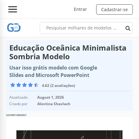
Entrar
Cadastrar-se
Educação Oceânica Minimalista
Sombria Modelo
Usar isso grátis modelo com Google
Slides and Microsoft PowerPoint
4.62 (2 avaliações)
Atualizado
August 1, 2026
Criado por
Alevtina Shavlach
ADVERTISEMENT