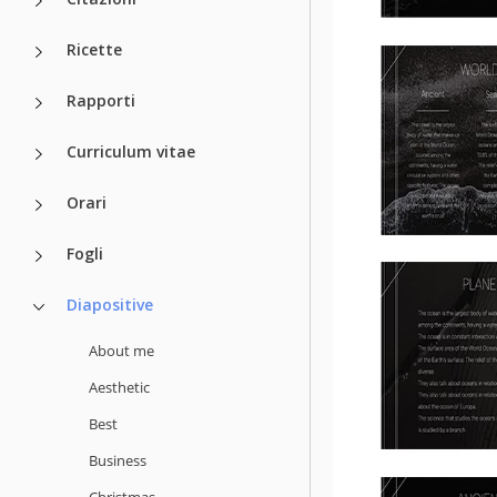
Ricette
Rapporti
Curriculum vitae
Orari
Fogli
Diapositive
About me
Aesthetic
Best
Business
Christmas