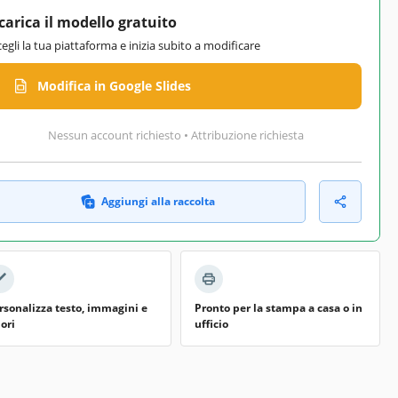
carica il modello gratuito
cegli la tua piattaforma e inizia subito a modificare
Modifica in Google Slides
Nessun account richiesto • Attribuzione richiesta
Aggiungi alla raccolta
rsonalizza testo, immagini e
Pronto per la stampa a casa o in
lori
ufficio