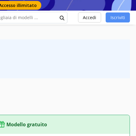
Accesso illimitato
Accedi
Iscriviti
Modello gratuito