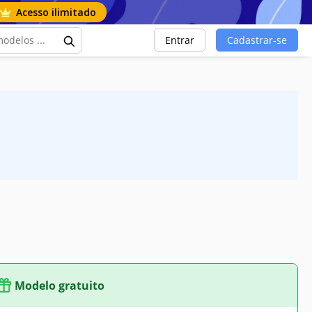
Acesso ilimitado
Entrar
Cadastrar-se
Modelo gratuito