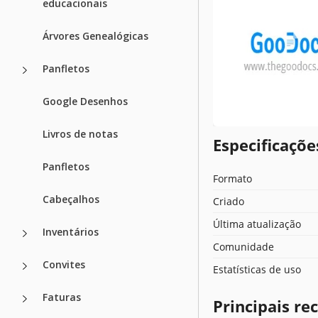
educacionais
Árvores Genealógicas
Panfletos
Google Desenhos
Livros de notas
Especificaçõ
Panfletos
Formato
Cabeçalhos
Criado
Última atualização
Inventários
Comunidade
Convites
Estatísticas de uso
Faturas
Principais r