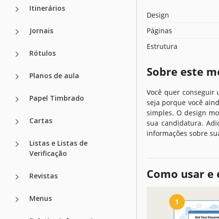
Itinerários
Design
Jornais
Páginas
Estrutura
Rótulos
Sobre este m
Planos de aula
Você quer conseguir 
Papel Timbrado
seja porque você aind
simples. O design mo
Cartas
sua candidatura. Adi
informações sobre su
Listas e Listas de
Verificação
Como usar e 
Revistas
Menus
1