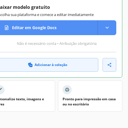
aixar modelo gratuito
scolha sua plataforma e comece a editar imediatamente
Editar em Google Docs
Não é necessário conta • Atribuição obrigatória
Adicionar à coleção
rsonalize texto, imagens e
Pronto para impressão em casa
res
ou no escritório