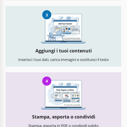
3
Aggiungi i tuoi contenuti
Inserisci i tuoi dati, carica immagini e sostituisci il testo
4
Stampa, esporta o condividi
Stampa, esporta in PDF o condividi subito