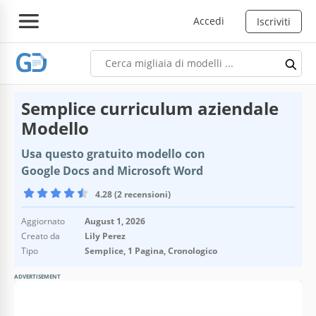
Accedi
Iscriviti
Semplice curriculum aziendale
Modello
Usa questo gratuito modello con
Google Docs and Microsoft Word
4.28 (2 recensioni)
Aggiornato
August 1, 2026
Creato da
Lily Perez
Tipo
Semplice, 1 Pagina, Cronologico
ADVERTISEMENT