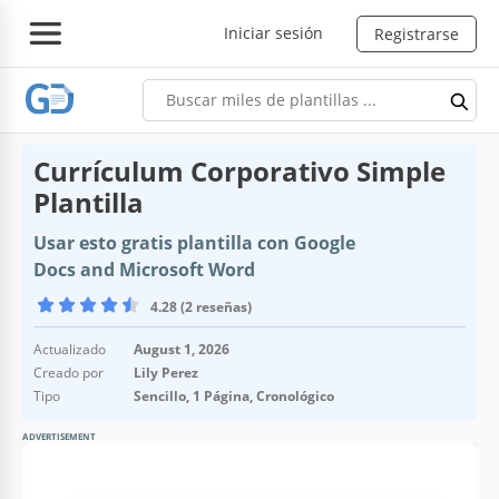
Iniciar sesión
Registrarse
Currículum Corporativo Simple
Plantilla
Usar esto gratis plantilla con Google
Docs and Microsoft Word
4.28 (2 reseñas)
Actualizado
August 1, 2026
Creado por
Lily Perez
Tipo
Sencillo, 1 Página, Cronológico
ADVERTISEMENT