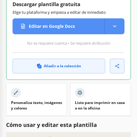
Descargar plantilla gratuita
Elige tu plataforma y empieza a editar de inmediato
Editar en Google Docs
No se requiere cuenta • Se requiere atribución
Añadir a la colección
Personaliza texto, imágenes
Listo para imprimir en casa
y colores
o en la oficina
Cómo usar y editar esta plantilla