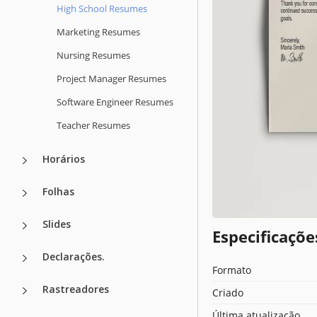
High School Resumes
Marketing Resumes
Nursing Resumes
Project Manager Resumes
Software Engineer Resumes
Teacher Resumes
Horários
Folhas
Slides
Especificaçõ
Declarações.
Formato
Rastreadores
Criado
Última atualização