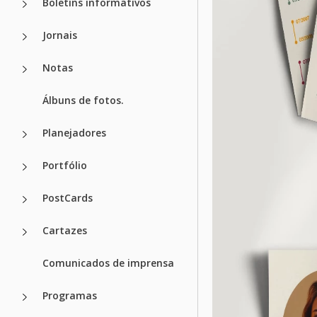
Boletins informativos
Jornais
Notas
Álbuns de fotos.
Planejadores
Portfólio
PostCards
Cartazes
Comunicados de imprensa
Programas