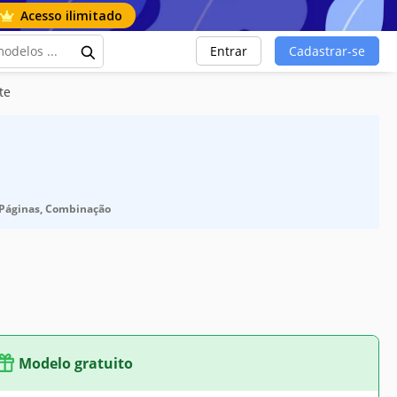
Acesso ilimitado
Entrar
Cadastrar-se
te
2 Páginas, Combinação
Modelo gratuito