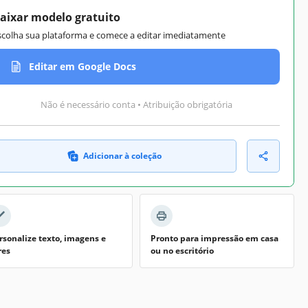
aixar modelo gratuito
scolha sua plataforma e comece a editar imediatamente
Editar em Google Docs
Não é necessário conta • Atribuição obrigatória
Adicionar à coleção
rsonalize texto, imagens e
Pronto para impressão em casa
res
ou no escritório