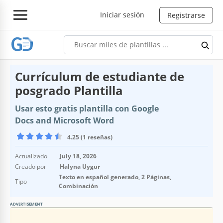
Iniciar sesión
Registrarse
Currículum de estudiante de
posgrado Plantilla
Usar esto gratis plantilla con Google
Docs and Microsoft Word
4.25 (1 reseñas)
Actualizado
July 18, 2026
Creado por
Halyna Uygur
Texto en español generado, 2 Páginas,
Tipo
Combinación
ADVERTISEMENT