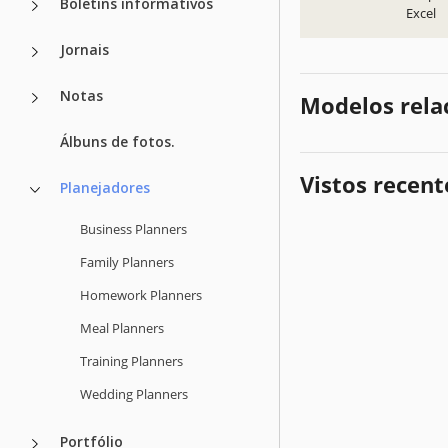
Boletins informativos
Excel
Jornais
Notas
Modelos rela
Álbuns de fotos.
Vistos recen
Planejadores
Business Planners
Family Planners
Homework Planners
Meal Planners
Training Planners
Wedding Planners
Portfólio