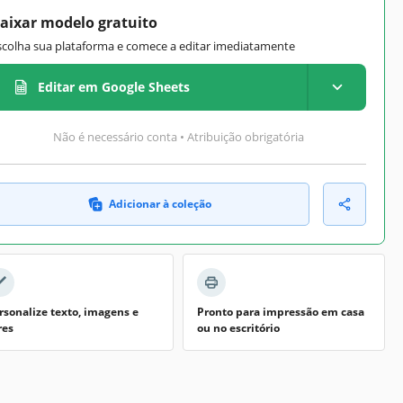
aixar modelo gratuito
scolha sua plataforma e comece a editar imediatamente
Editar em Google Sheets
Não é necessário conta • Atribuição obrigatória
Adicionar à coleção
rsonalize texto, imagens e
Pronto para impressão em casa
res
ou no escritório