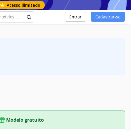
Acesso ilimitado
Entrar
Cadastrar-se
Modelo gratuito