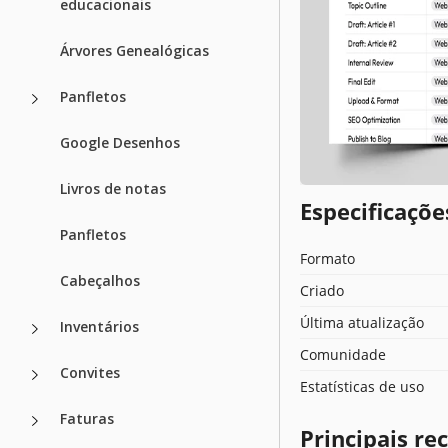
educacionais
Árvores Genealógicas
Panfletos
Google Desenhos
Livros de notas
Especificaçõ
Panfletos
Formato
Cabeçalhos
Criado
Última atualização
Inventários
Comunidade
Convites
Estatísticas de uso
Faturas
Principais r