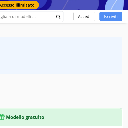
Accesso illimitato
Accedi
Iscriviti
Modello gratuito