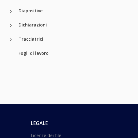
Diapositive
Dichiarazioni
Tracciatrici
Fogli di lavoro
LEGALE
Licenze dei file