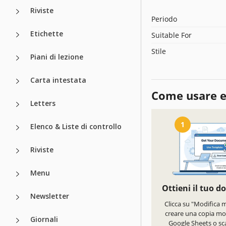
Riviste
Periodo
Etichette
Suitable For
Stile
Piani di lezione
Carta intestata
Come usare e
Letters
1
Elenco & Liste di controllo
Riviste
Menu
Ottieni il tuo 
Newsletter
Clicca su "Modifica 
creare una copia mod
Giornali
Google Sheets o sca