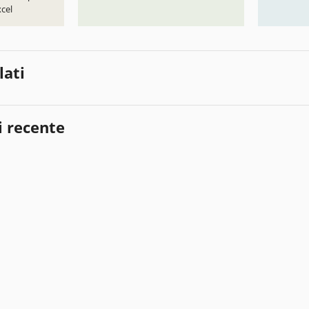
cel
lati
i recente