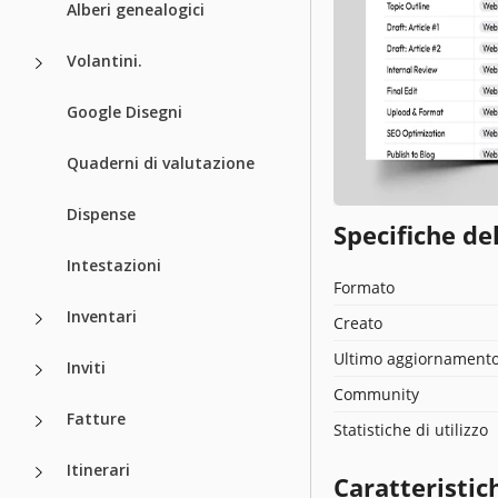
Alberi genealogici
Volantini.
Google Disegni
Quaderni di valutazione
Dispense
Specifiche de
Intestazioni
Formato
Inventari
Creato
Ultimo aggiornament
Inviti
Community
Fatture
Statistiche di utilizzo
Itinerari
Caratteristic