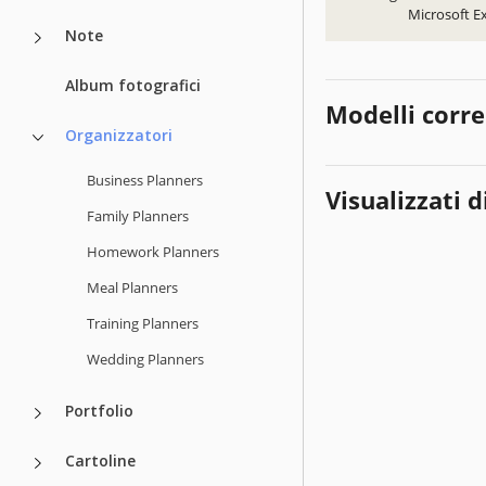
Microsoft Ex
Note
Album fotografici
Modelli corre
Organizzatori
Business Planners
Visualizzati d
Family Planners
Homework Planners
Meal Planners
Training Planners
Wedding Planners
Portfolio
Cartoline