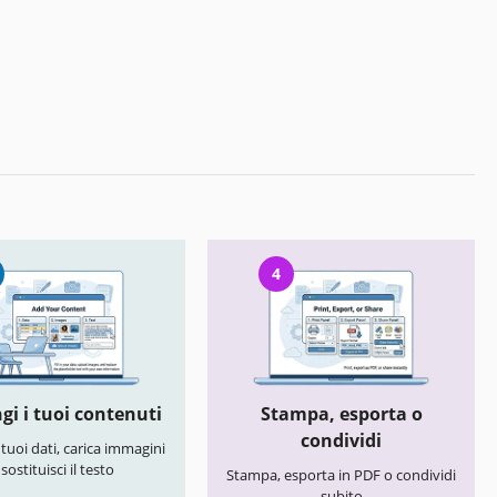
4
gi i tuoi contenuti
Stampa, esporta o
condividi
i tuoi dati, carica immagini
 sostituisci il testo
Stampa, esporta in PDF o condividi
subito