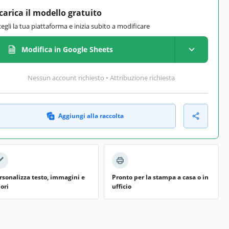
carica il modello gratuito
cegli la tua piattaforma e inizia subito a modificare
Modifica in Google Sheets
Nessun account richiesto • Attribuzione richiesta
Aggiungi alla raccolta
rsonalizza testo, immagini e
Pronto per la stampa a casa o in
lori
ufficio