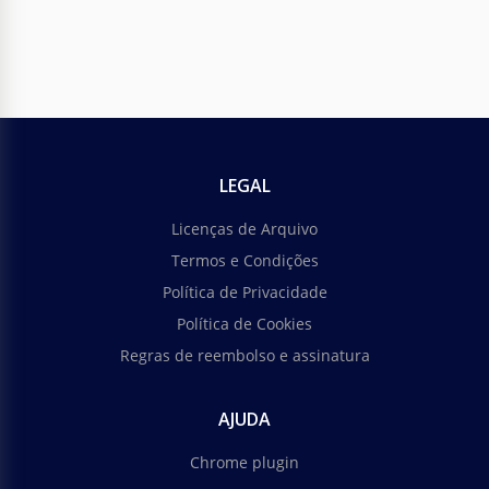
LEGAL
Licenças de Arquivo
Termos e Condições
Política de Privacidade
Política de Cookies
Regras de reembolso e assinatura
AJUDA
Chrome plugin