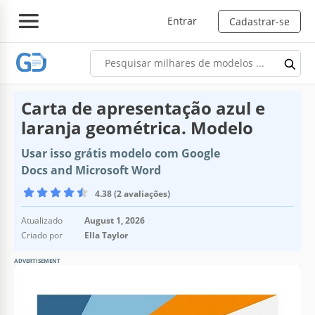
Entrar
Cadastrar-se
Carta de apresentação azul e
laranja geométrica. Modelo
Usar isso grátis modelo com Google
Docs and Microsoft Word
4.38 (2 avaliações)
Atualizado
August 1, 2026
Criado por
Ella Taylor
ADVERTISEMENT