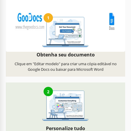
Como usar e editar este modelo
1
Obtenha seu documento
Clique em "Editar modelo" para criar uma cópia editável no
Google Docs ou baixar para Microsoft Word
2
Personalize tudo