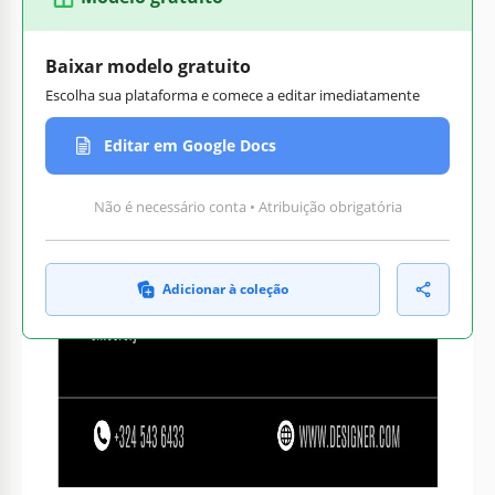
Baixar modelo gratuito
Escolha sua plataforma e comece a editar imediatamente
Editar em Google Docs
Não é necessário conta • Atribuição obrigatória
Adicionar à coleção
Personalize texto, imagens
Pronto para impressão em
e cores
casa ou no escritório