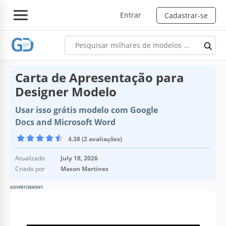
Entrar
Cadastrar-se
Carta de Apresentação para
Designer Modelo
Usar isso grátis modelo com Google
Docs and Microsoft Word
4.38 (2 avaliações)
Atualizado
July 18, 2026
Criado por
Mason Martinez
ADVERTISEMENT
Especificações do modelo