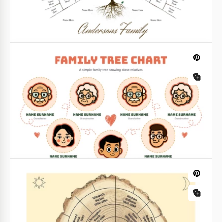
agradável.
Descubra suas origens com nosso modelo de Árvore
Google Sheets
Genealógica! Descubra a rica tapeçaria da história
de sua família de forma visualmente cativante.
Google Slides