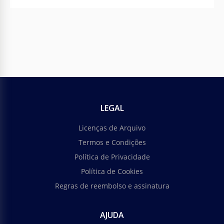
LEGAL
Licenças de Arquivo
Termos e Condições
Política de Privacidade
Política de Cookies
Regras de reembolso e assinatura
AJUDA