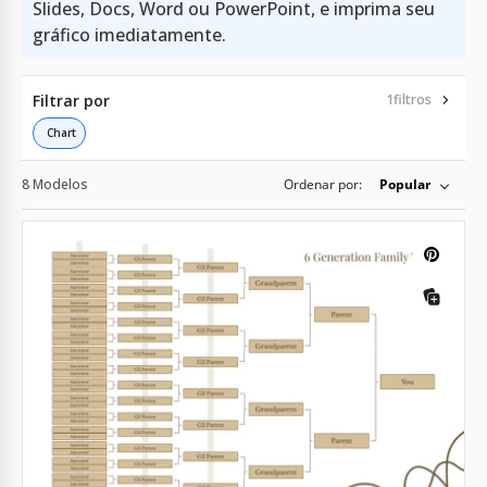
Slides, Docs, Word ou PowerPoint, e imprima seu
gráfico imediatamente.
Filtrar por
1
filtros
Chart
8 Modelos
Ordenar por:
Popular