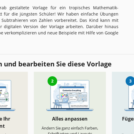
orab gestaltete Vorlage für ein tropisches Mathematik-
fekt für die jüngsten Schüler! Wir haben einfache Übungen
Subtrahieren von Zahlen vorbereitet. Das Kind kann mit
r digitalen Version der Vorlage arbeiten. Darüber hinaus
e verkomplizieren und neue Beispiele mit Hilfe von Google
 und bearbeiten Sie diese Vorlage
2
3
e Ihr
Alles anpassen
Fügen
nt
Ändern Sie ganz einfach Farben,
Schriftarten und Layouts