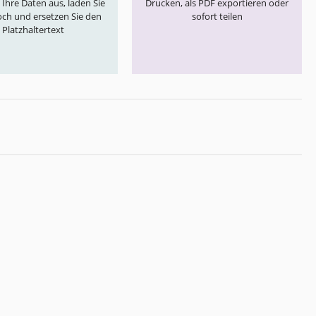
e Ihre Daten aus, laden Sie
Drucken, als PDF exportieren oder
och und ersetzen Sie den
sofort teilen
Platzhaltertext