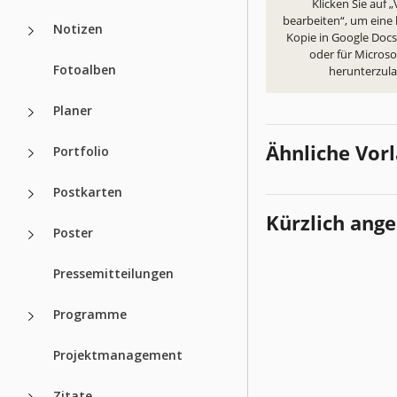
Klicken Sie auf 
bearbeiten“, um eine
Notizen
Kopie in Google Docs 
oder für Micros
Fotoalben
herunterzul
Planer
Ähnliche Vor
Portfolio
Postkarten
Kürzlich ang
Poster
Pressemitteilungen
Programme
Projektmanagement
Zitate