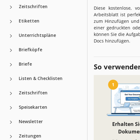
Zeitschriften
Diese kostenlose, v
Arbeitsblatt ist per
Etiketten
zum Hinzufügen und 
einer gedruckten ode
können Sie die Aufgab
Unterrichtspläne
Docs hinzufügen.
Briefköpfe
Briefe
So verwenden
Listen & Checklisten
1
Zeitschriften
Speisekarten
Newsletter
Erhalten Si
Dokume
Zeitungen