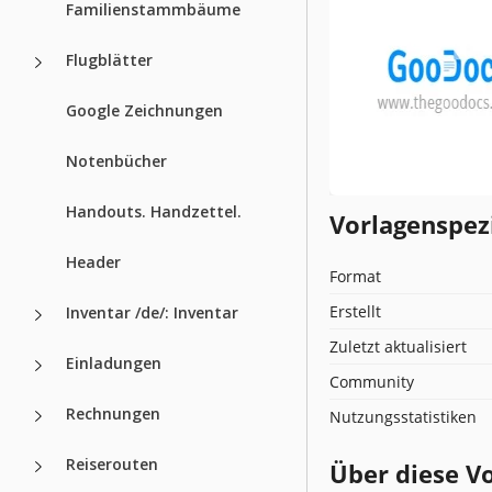
Familienstammbäume
Flugblätter
Google Zeichnungen
Notenbücher
Handouts. Handzettel.
Vorlagenspez
Header
Format
Erstellt
Inventar /de/: Inventar
Zuletzt aktualisiert
Einladungen
Community
Rechnungen
Nutzungsstatistiken
Reiserouten
Über diese V