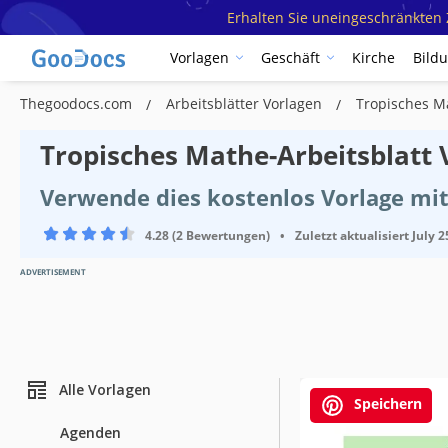
Erhalten Sie uneingeschränkten Z
Vorlagen
Geschäft
Kirche
Bild
Thegoodocs.com
Arbeitsblätter Vorlagen
Tropisches M
Tropisches Mathe-Arbeitsblatt 
Verwende dies kostenlos Vorlage mi
4.28 (2 Bewertungen)
•
Zuletzt aktualisiert
July 2
ADVERTISEMENT
Alle Vorlagen
Speichern
Agenden