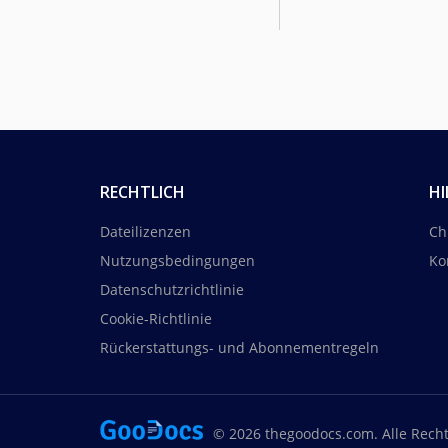
RECHTLICH
HI
Dateilizenzen
Ch
Nutzungsbedingungen
Ko
Datenschutzrichtlinie
Cookie-Richtlinie
Rückerstattungs- und Abonnementregeln
© 2026 thegoodocs.com. Alle Rech