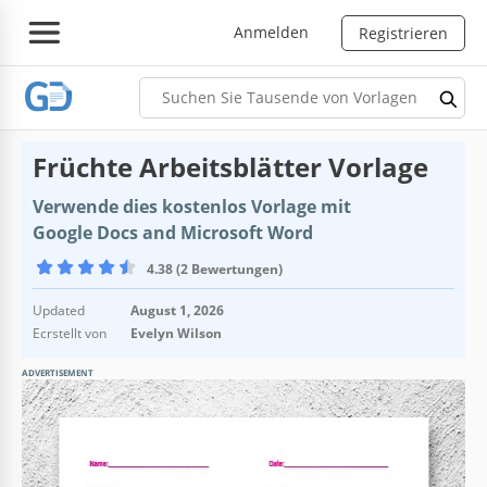
Anmelden
Registrieren
Früchte Arbeitsblätter Vorlage
Verwende dies kostenlos Vorlage mit
Google Docs and Microsoft Word
4.38 (2 Bewertungen)
Updated
August 1, 2026
Ecrstellt von
Evelyn Wilson
ADVERTISEMENT