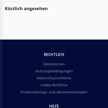
Kürzlich angesehen
RECHTLICH
Dateilizenzen
Nutzungsbedingungen
Datenschutzrichtlinie
Cookie-Richtlinie
Rückerstattungs- und Abonnementregeln
HILFE