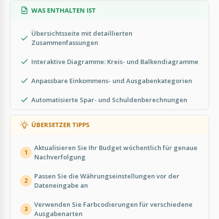
WAS ENTHALTEN IST
Übersichtsseite mit detaillierten
Zusammenfassungen
Interaktive Diagramme: Kreis- und Balkendiagramme
Anpassbare Einkommens- und Ausgabenkategorien
Automatisierte Spar- und Schuldenberechnungen
ÜBERSETZER TIPPS
Aktualisieren Sie Ihr Budget wöchentlich für genaue
1
Nachverfolgung
Passen Sie die Währungseinstellungen vor der
2
Dateneingabe an
Verwenden Sie Farbcodierungen für verschiedene
3
Ausgabenarten