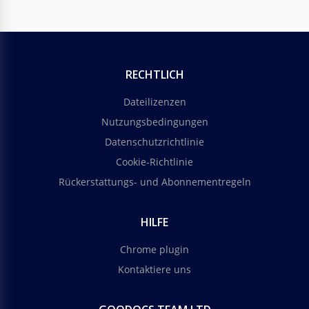
RECHTLICH
Dateilizenzen
Nutzungsbedingungen
Datenschutzrichtlinie
Cookie-Richtlinie
Rückerstattungs- und Abonnementregeln
HILFE
Chrome plugin
Kontaktiere uns