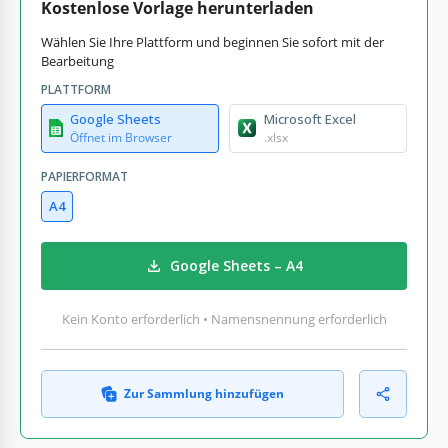
Kostenlose Vorlage herunterladen
Wählen Sie Ihre Plattform und beginnen Sie sofort mit der
Bearbeitung
PLATTFORM
Google Sheets
Microsoft Excel
Öffnet im Browser
.xlsx
PAPIERFORMAT
A4
Google Sheets – A4
Kein Konto erforderlich • Namensnennung erforderlich
Zur Sammlung hinzufügen