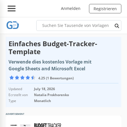
Anmelden
Registrieren
Einfaches Budget-Tracker-
Template
Verwende dies kostenlos Vorlage mit
Google Sheets and Microsoft Excel
4.25 (1 Bewertungen)
Updated
July 18, 2026
Ecrstellt von
Natalia Prokhorenko
Type
Monatlich
ADVERTISEMENT