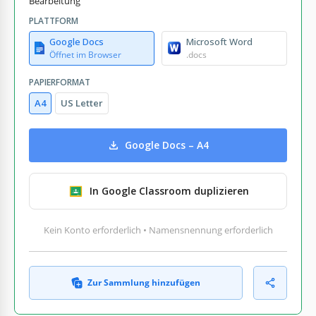
Bearbeitung
PLATTFORM
Google Docs
Microsoft Word
Öffnet im Browser
.docs
PAPIERFORMAT
A4
US Letter
Google Docs – A4
In Google Classroom duplizieren
Kein Konto erforderlich • Namensnennung erforderlich
Zur Sammlung hinzufügen