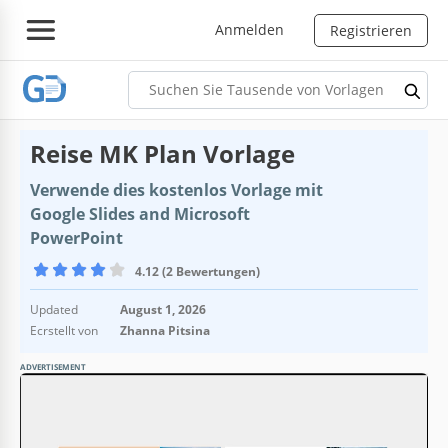
Anmelden
Registrieren
Reise MK Plan Vorlage
Verwende dies kostenlos Vorlage mit
Google Slides and Microsoft
PowerPoint
4.12 (2 Bewertungen)
Updated
August 1, 2026
Ecrstellt von
Zhanna Pitsina
ADVERTISEMENT