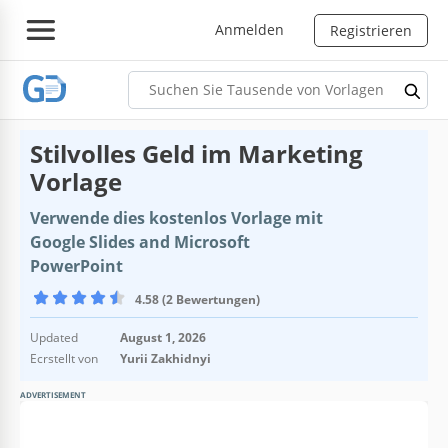
Anmelden
Registrieren
Stilvolles Geld im Marketing
Vorlage
Verwende dies kostenlos Vorlage mit
Google Slides and Microsoft
PowerPoint
4.58 (2 Bewertungen)
Updated
August 1, 2026
Ecrstellt von
Yurii Zakhidnyi
ADVERTISEMENT