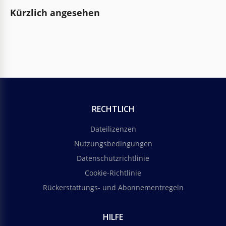
Kürzlich angesehen
RECHTLICH
Dateilizenzen
Nutzungsbedingungen
Datenschutzrichtlinie
Cookie-Richtlinie
Rückerstattungs- und Abonnementregeln
HILFE