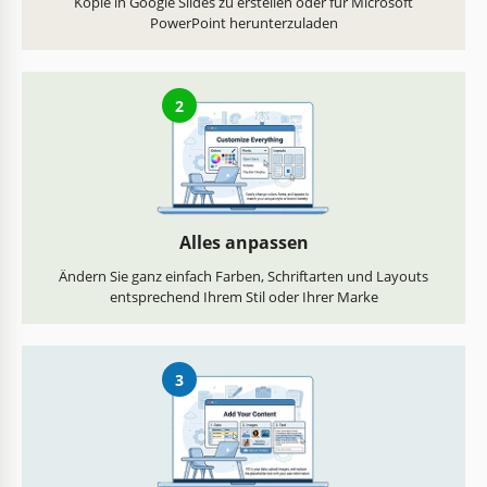
Kopie in Google Slides zu erstellen oder für Microsoft
PowerPoint herunterzuladen
2
Alles anpassen
Ändern Sie ganz einfach Farben, Schriftarten und Layouts
entsprechend Ihrem Stil oder Ihrer Marke
3