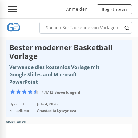
Anmelden
Registrieren
Bester moderner Basketball
Vorlage
Verwende dies kostenlos Vorlage mit
Google Slides and Microsoft
PowerPoint
4.47 (2 Bewertungen)
Updated
July 4, 2026
Ecrstellt von
Anastasiia Lytvynova
ADVERTISEMENT