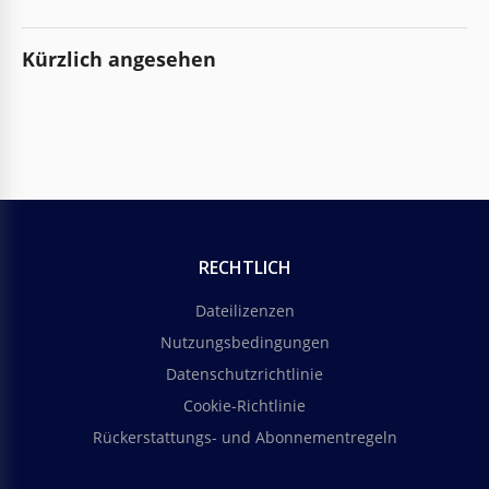
Kürzlich angesehen
RECHTLICH
Dateilizenzen
Nutzungsbedingungen
Datenschutzrichtlinie
Cookie-Richtlinie
Rückerstattungs- und Abonnementregeln