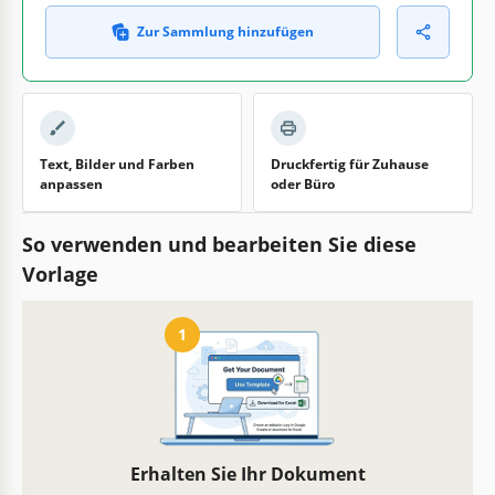
Zur Sammlung hinzufügen
Text, Bilder und Farben
Druckfertig für Zuhause
anpassen
oder Büro
So verwenden und bearbeiten Sie diese
Vorlage
1
Erhalten Sie Ihr Dokument