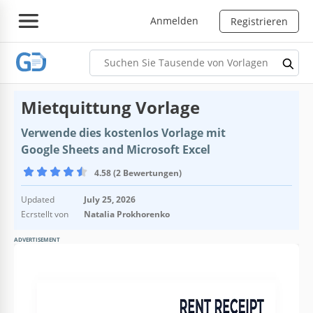
Anmelden
Registrieren
Mietquittung Vorlage
Verwende dies kostenlos Vorlage mit
Google Sheets and Microsoft Excel
4.58 (2 Bewertungen)
Updated
July 25, 2026
Ecrstellt von
Natalia Prokhorenko
ADVERTISEMENT