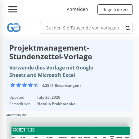
Anmelden
Registrieren
Projektmanagement-
Stundenzettel-Vorlage
Verwende dies Vorlage mit Google
Sheets and Microsoft Excel
4.25 (1 Bewertungen)
Updated
July 25, 2026
Ecrstellt von
Natalia Prokhorenko
ADVERTISEMENT