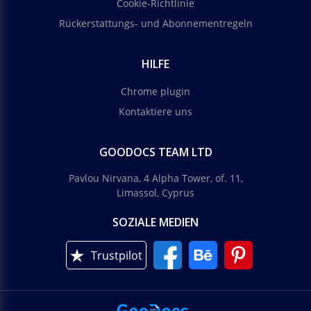
Cookie-Richtlinie
Rückerstattungs- und Abonnementregeln
HILFE
Chrome plugin
Kontaktiere uns
GOODOCS TEAM LTD
Pavlou Nirvana, 4 Alpha Tower, of. 11,
Limassol, Cyprus
SOZIALE MEDIEN
Trustpilot