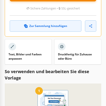
💳 Sichere Zahlungen • 🔒 SSL-gesichert
Zur Sammlung hinzufügen
Text, Bilder und Farben
Druckfertig für Zuhause
anpassen
oder Büro
So verwenden und bearbeiten Sie diese
Vorlage
1