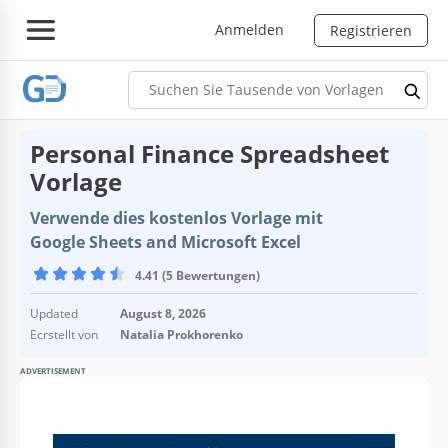
Anmelden
Registrieren
Personal Finance Spreadsheet
Vorlage
Verwende dies kostenlos Vorlage mit
Google Sheets and Microsoft Excel
4.41 (5 Bewertungen)
Updated
August 8, 2026
Ecrstellt von
Natalia Prokhorenko
ADVERTISEMENT