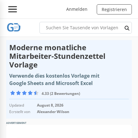
Anmelden
Registrieren
Moderne monatliche
Mitarbeiter-Stundenzettel
Vorlage
Verwende dies kostenlos Vorlage mit
Google Sheets and Microsoft Excel
4.33 (2 Bewertungen)
Updated
August 8, 2026
Ecrstellt von
Alexander Wilson
ADVERTISEMENT