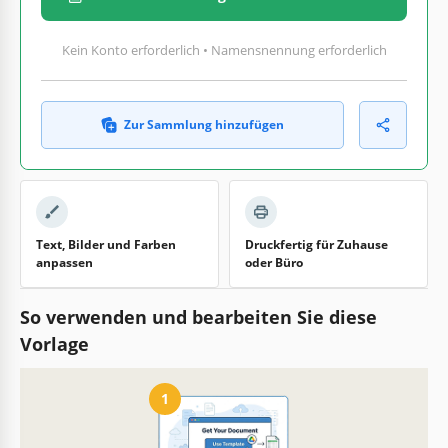
Kein Konto erforderlich • Namensnennung erforderlich
Zur Sammlung hinzufügen
Text, Bilder und Farben
Druckfertig für Zuhause
anpassen
oder Büro
So verwenden und bearbeiten Sie diese
Vorlage
1