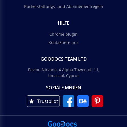
Rückerstattungs- und Abonnementregeln
HILFE
Chrome plugin
Kontaktiere uns
GOODOCS TEAM LTD
Pavlou Nirvana, 4 Alpha Tower, of. 11,
Limassol, Cyprus
SOZIALE MEDIEN
Trustpilot