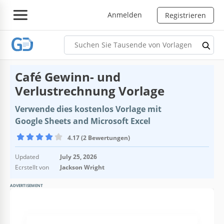
Anmelden
Registrieren
Café Gewinn- und
Verlustrechnung Vorlage
Verwende dies kostenlos Vorlage mit
Google Sheets and Microsoft Excel
4.17 (2 Bewertungen)
Updated
July 25, 2026
Ecrstellt von
Jackson Wright
ADVERTISEMENT