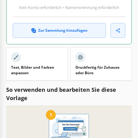
Kein Konto erforderlich • Namensnennung erforderlich
Zur Sammlung hinzufügen
Text, Bilder und Farben
Druckfertig für Zuhause
anpassen
oder Büro
So verwenden und bearbeiten Sie diese
Vorlage
1