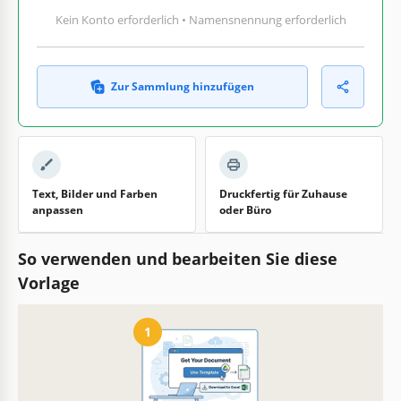
Kein Konto erforderlich • Namensnennung erforderlich
Zur Sammlung hinzufügen
Text, Bilder und Farben
Druckfertig für Zuhause
anpassen
oder Büro
So verwenden und bearbeiten Sie diese
Vorlage
1