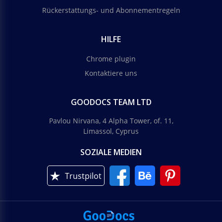
Rückerstattungs- und Abonnementregeln
HILFE
Chrome plugin
Kontaktiere uns
GOODOCS TEAM LTD
Pavlou Nirvana, 4 Alpha Tower, of. 11,
Limassol, Cyprus
SOZIALE MEDIEN
Trustpilot