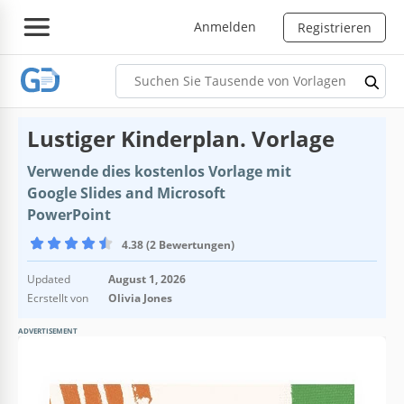
Anmelden
Registrieren
Lustiger Kinderplan. Vorlage
Verwende dies kostenlos Vorlage mit
Google Slides and Microsoft
PowerPoint
4.38 (2 Bewertungen)
Updated
August 1, 2026
Ecrstellt von
Olivia Jones
ADVERTISEMENT