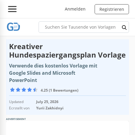
Anmelden
Registrieren
Kreativer
Hundespaziergangsplan Vorlage
Verwende dies kostenlos Vorlage mit
Google Slides and Microsoft
PowerPoint
4.25 (1 Bewertungen)
Updated
July 25, 2026
Ecrstellt von
Yurii Zakhidnyi
ADVERTISEMENT